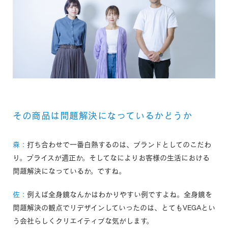
その商品は問題解決になっているかどうか
森：
打ち合わせで一番白熱するのは、ブランドとしてのこだわ
り。プライスが適正か。そしてなによりお客様の生活における
問題解決になっているか。ですね。
佐：
例えば全身鏡なんかはわかりやすい例ですよね。全身鏡を
問題解決の観点でリデザインしていったのは、とてもVEGAとい
う会社らしくクリエイティブな気がします。