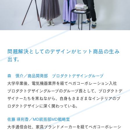
問題解決としてのデザインがヒット商品の生み
出す。
森 慎介／商品開発部 プロダクトデザイングループ
大学卒業後、電気機器業界を経てベガコーポレーション入社
プロダクトデザイングループのグループ長として、プロダクトデ
ザイナーたちを束ねながら、自身もさまざまなインテリアのプ
ロダクトデザインに深く関わっている。
佐藤 瑛利香／MD統括部MD戦略室
大手通信会社、家具ブランドメーカーを経てベガコーポレーシ