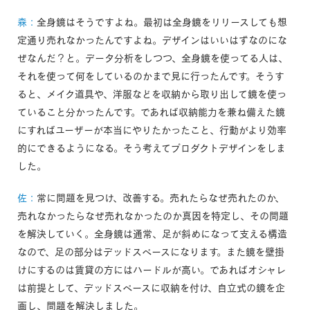
森：
全身鏡はそうですよね。最初は全身鏡をリリースしても想
定通り売れなかったんですよね。デザインはいいはずなのにな
ぜなんだ？と。データ分析をしつつ、全身鏡を使ってる人は、
それを使って何をしているのかまで見に行ったんです。そうす
ると、メイク道具や、洋服などを収納から取り出して鏡を使っ
ていること分かったんです。であれば収納能力を兼ね備えた鏡
にすればユーザーが本当にやりたかったこと、行動がより効率
的にできるようになる。そう考えてプロダクトデザインをしま
した。
佐：
常に問題を見つけ、改善する。売れたらなぜ売れたのか、
売れなかったらなぜ売れなかったのか真因を特定し、その問題
を解決していく。全身鏡は通常、足が斜めになって支える構造
なので、足の部分はデッドスペースになります。また鏡を壁掛
けにするのは賃貸の方にはハードルが高い。であればオシャレ
は前提として、デッドスペースに収納を付け、自立式の鏡を企
画し、問題を解決しました。