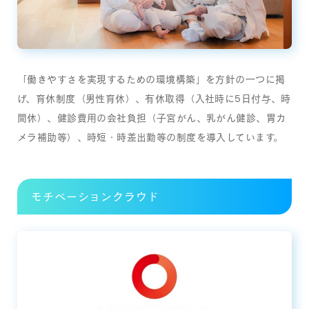
「働きやすさを実現するための環境構築」を方針の一つに掲
げ、育休制度（男性育休）、有休取得（入社時に5日付与、時
間休）、健診費用の会社負担（子宮がん、乳がん健診、胃カ
メラ補助等）、時短・時差出勤等の制度を導入しています。
モチベーションクラウド