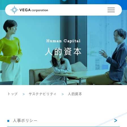
Human Capital
人的資本
トップ
サステナビリティ
人的資本
人事ポリシー