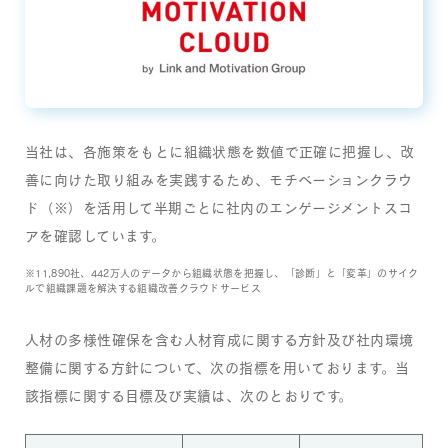
当社は、各施策をもとに組織状態を数値で正確に把握し、改
善に向けた取り組みを実践するため、モチベーションクラウ
ド（※）を活用して半期ごとに社内のエンゲージメントスコ
アを確認しています。
※11,890社、442万人のデータから組織状態を把握し、「診断」と「変革」のサイク
ルで組織課題を解決する組織改善クラウドサービス
人材の多様性確保を含む人材育成に関する方針及び社内環境
整備に関する方針について、次の指標を用いております。当
該指標に関する目標及び実績は、次のとおりです。