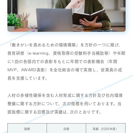
「働きがいを高めるための環境構築」を方針の一つに掲げ、
教育研修（e-learning、資格取得の受験料手当補助等）や半期
に1回の各部内での表彰をもとに年間での表彰機会（年間
MVP、AWARD表彰）を全社総会の場で実施し、従業員の成
長を支援しています。
人材の多様性確保を含む人材育成に関する方針及び社内環境
整備に関する方針について、次の指標を用いております。当
該指標に関する目標及び実績は, 次のとおりです。
指標
目標
実績（2025年度）