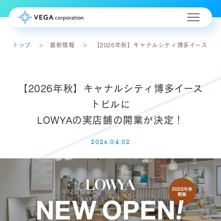
トップ
最新情報
【2026年秋】キャナルシティ博多イーストビ
【2026年秋】キャナルシティ博多イース
トビルに
LOWYAの実店舗の開業が決定！
2026.04.02