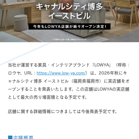
当社が運営する家具・インテリアブランド「LOWYA」（呼称：
ロウヤ、URL：
https://www.low-ya.com/
）は、2026年秋にキ
ャナルシティ博多 イーストビル（福岡県福岡市）に実店舗をオ
ープンすることを発表いたします。この店舗はLOWYAの実店舗
として最大の売り場面積となる予定です。
店舗に関する詳細情報につきましては今後発表予定です。
■店舗概要