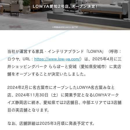
当社が運営する家具・インテリアブランド「LOWYA」（呼称：
ロウヤ、URL：
https://www.low-ya.com/
）は、2025年4月に三
井ショッピングパーク ららぽーと安城（愛知県安城市）に実店
舗をオープンすることが決定いたしました。
2024年2月に名古屋市にオープンしたLOWYA名古屋みなと
店、2024年11月30日（土）に開業予定となるLOWYAマーク
イズ静岡店に続き、愛知県では2店舗目、中部エリアでは3店舗
目の実店舗となります。
なお、店舗詳細は2025年3月頃に発表予定です。