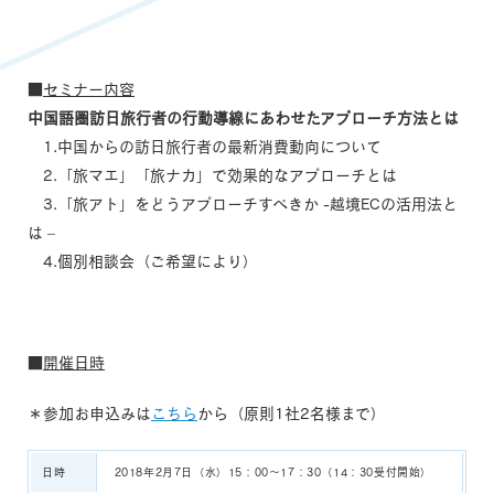
■
セミナー内容
中国語圏訪日旅行者の行動導線にあわせたアプローチ方法とは
1.中国からの訪日旅行者の最新消費動向について
2.「旅マエ」「旅ナカ」で効果的なアプローチとは
3.「旅アト」をどうアプローチすべきか -越境ECの活用法と
は –
4.個別相談会（ご希望により）
■
開催日時
＊参加お申込みは
こちら
から（原則1社2名様まで）
日時
2018年2月7日（水）15：00～17：30（14：30受付開始）