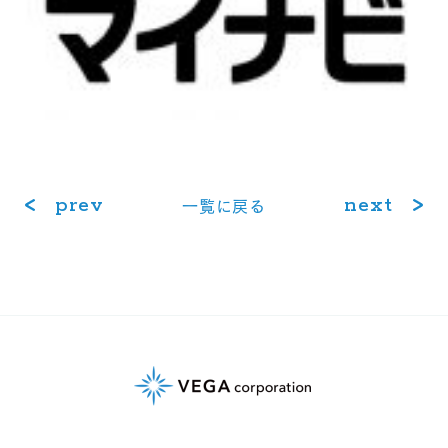
prev
next
⼀覧に戻る