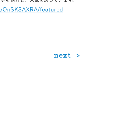
料理等を紹介し、人気を誇っています。
ieOnSK3AXRA/featured
next