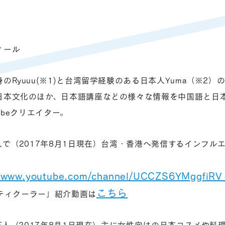
フィール
Ryuuu(※1)と台湾留学経験のある日本人Yuma（※2）の
日本文化のほか、日本語講座などの様々な情報を中国語と日
ubeクリエイター。
人で（2017年8月1日現在）台湾・香港へ発信するインフル
//www.youtube.com/channel/UCCZS6YMggfiR
こちら
ティクーラー」紹介動画は