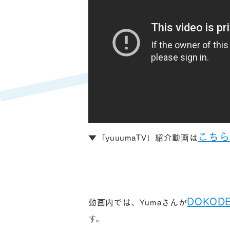
こちら
▼「yuuumaTV」紹介動画は
DOKOD
動画内では、Yumaさんが
す。