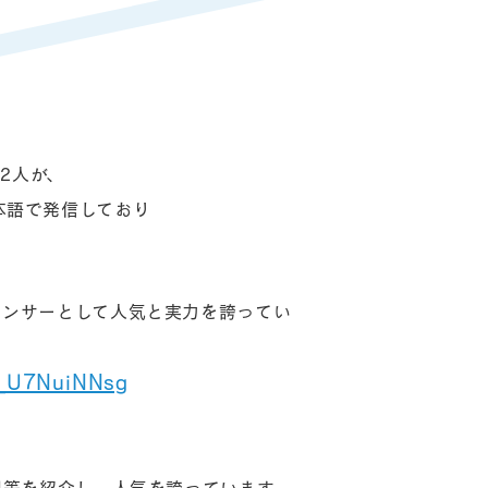
2人が、
本語で発信しており
エンサーとして人気と実力を誇ってい
V_U7NuiNNsg