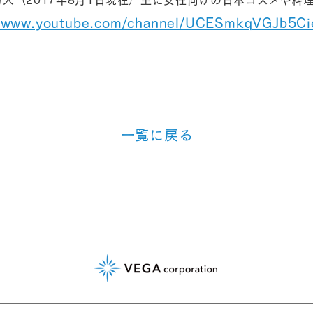
6万人（2017年8月1日現在）主に女性向けの日本コスメや
//www.youtube.com/channel/UCESmkqVGJb5C
⼀覧に戻る