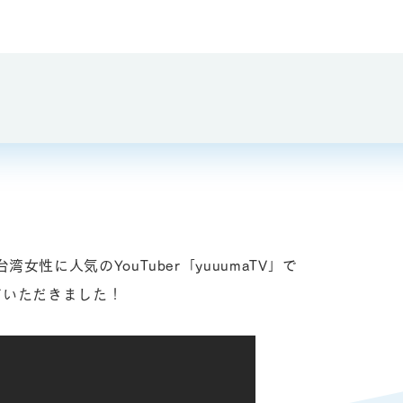
女性に人気のYouTuber「yuuumaTV」で
ていただきました！