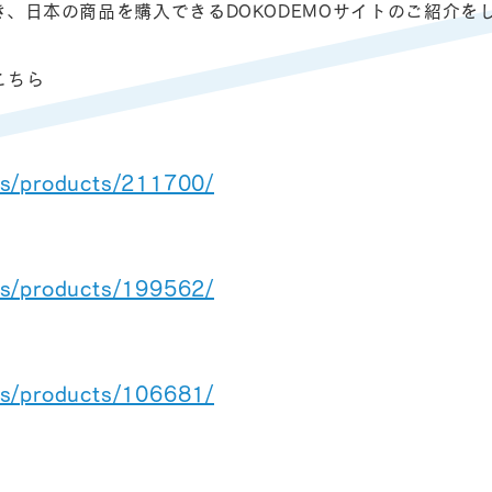
、日本の商品を購入できるDOKODEMOサイトのご紹介を
こちら
es/products/211700/
es/products/199562/
es/products/106681/