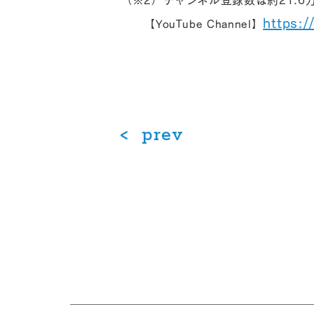
（※2）チャンネル登録数は約21.
https:
【YouTube Channel】
prev