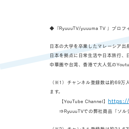
◆「RyuuuTV/yuuuma TV 」プロ
日本の大学を卒業したマレーシア出身の
日本を拠点に日常生活や日本旅行、
中華圏や台湾、香港で大人気のYout
（※1）チャンネル登録数は約69万
ます。
https:
【YouTube Channel】
⇒RyuuuTVでの弊社商品「ソル