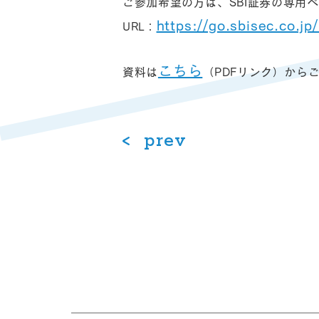
ご参加希望の方は、SBI証券の専用
https://go.sbisec.co.jp
URL：
こちら
資料は
（PDFリンク）から
prev