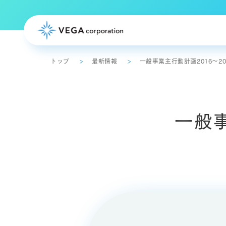
トップ
最新情報
一般事業主行動計画2016～20
トップメッセージ
一般事
事業概要
事業計画・中期計画
ディスクロージャーポリシー