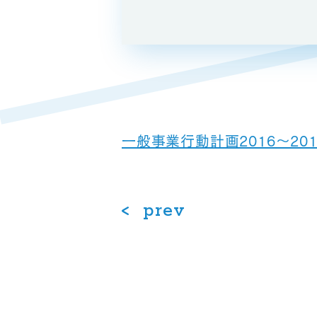
一般事業行動計画2016～2
prev